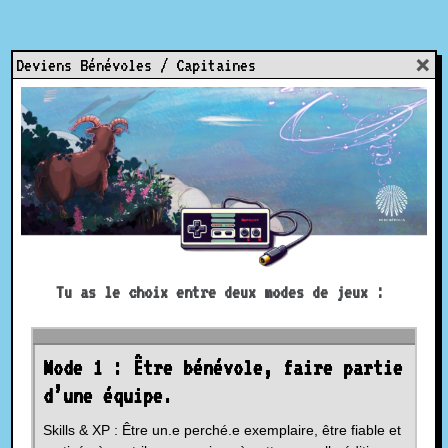
Skip
to
content
+
Deviens Bénévoles / Capitaines
Tu as le choix entre deux modes de jeux :
Mode 1 : Être bénévole, faire partie
d’une équipe.
Skills & XP : Être un.e perché.e exemplaire, être fiable et