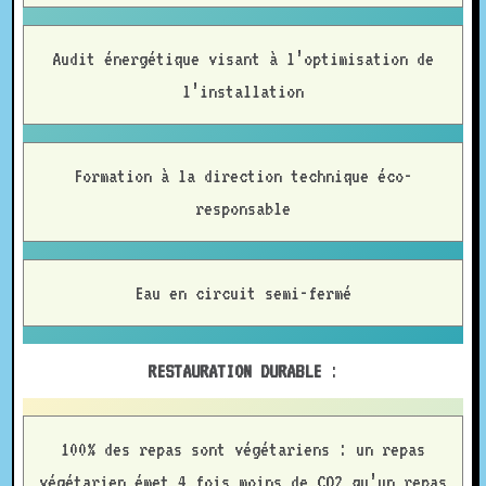
Audit énergétique visant à l’optimisation de
l’installation
Formation à la direction technique éco-
responsable
Eau en circuit semi-fermé
RESTAURATION DURABLE
:
100% des repas sont végétariens : un repas
végétarien émet 4 fois moins de CO2 qu’un repas